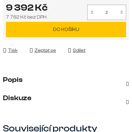
9 392 Kč
7 762 Kč bez DPH
Měrná cena:
DO KOŠÍKU
Tisk
Zeptat se
Sdílet
Popis
Diskuze
Související produkty