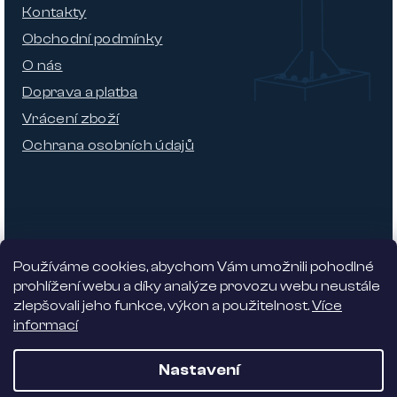
Kontakty
Obchodní podmínky
O nás
Doprava a platba
Vrácení zboží
Ochrana osobních údajů
Používáme cookies, abychom Vám umožnili pohodlné
prohlížení webu a díky analýze provozu webu neustále
zlepšovali jeho funkce, výkon a použitelnost.
Více
informací
Nabízíme 5% slevu
Nastavení