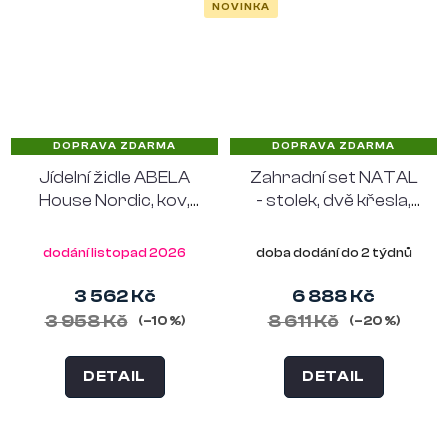
NOVINKA
DOPRAVA ZDARMA
DOPRAVA ZDARMA
Jídelní židle ABELA
Zahradní set NATAL
House Nordic, kov,
- stolek, dvě křesla,
polyester a
ratan, šedý
polyratan, písková
dodání listopad 2026
doba dodání do 2 týdnů
přírodní
3 562 Kč
6 888 Kč
3 958 Kč
8 611 Kč
(–10 %)
(–20 %)
DETAIL
DETAIL