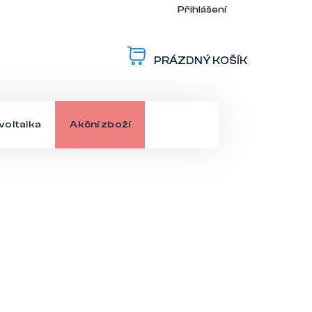
Přihlášení
PRÁZDNÝ KOŠÍK
NÁKUPNÍ
KOŠÍK
voltaika
Akční zboží