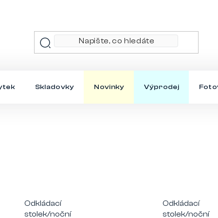
ytek
Skladovky
Novinky
Výprodej
Foto
Odkládací
Odkládací
stolek/noční
stolek/noční