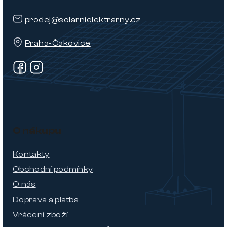
prodej@solarnielektrarny.cz
Praha-Čakovice
O nákupu
Kontakty
Obchodní podmínky
O nás
Doprava a platba
Vrácení zboží