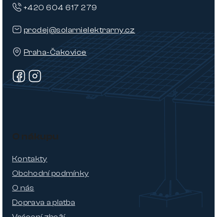
+420 604 617 279
prodej@solarnielektrarny.cz
Praha-Čakovice
O nákupu
Kontakty
Obchodní podmínky
O nás
Doprava a platba
Vrácení zboží