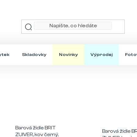
ytek
Skladovky
Novinky
Výprodej
Foto
Barová židle BRIT
Barová židle B
ZUIVER, kov černý,