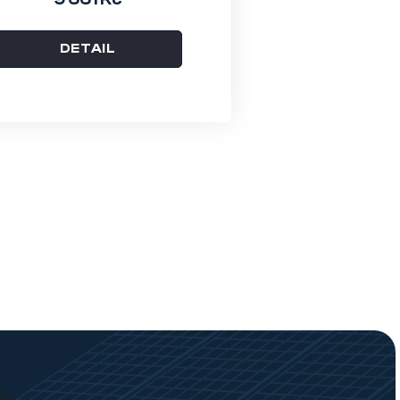
DETAIL
u