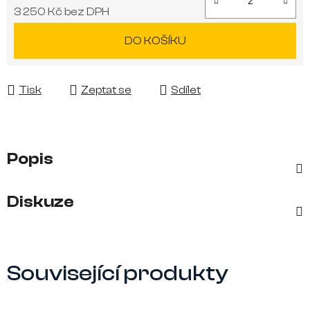
3 250 Kč bez DPH
Měrná cena:
DO KOŠÍKU
Tisk
Zeptat se
Sdílet
Popis
Diskuze
Související produkty