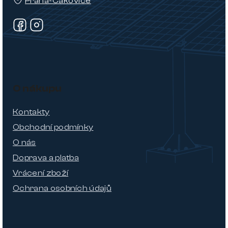
Praha-Čakovice
O nákupu
Kontakty
Obchodní podmínky
O nás
Doprava a platba
Vrácení zboží
Ochrana osobních údajů