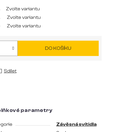
Zvolte variantu
Zvolte variantu
Zvolte variantu
DO KOŠÍKU
Sdílet
lňkové parametry
gorie
Závěsná svítidla