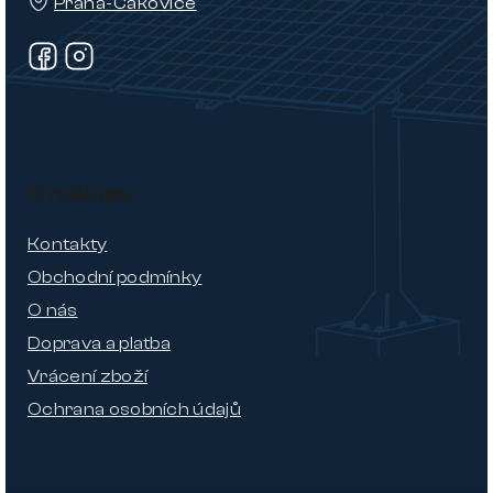
Praha-Čakovice
O nákupu
Kontakty
Obchodní podmínky
O nás
Doprava a platba
Vrácení zboží
Ochrana osobních údajů