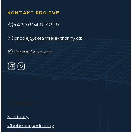
KONTAKT PRO FVE
+420 604 617 279
prodej@solarnielektrarny.cz
Praha-Čakovice
O nákupu
Kontakty
Obchodní podmínky