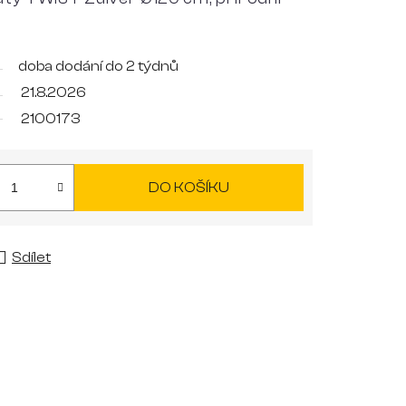
doba dodání do 2 týdnů
21.8.2026
2100173
DO KOŠÍKU
Sdílet