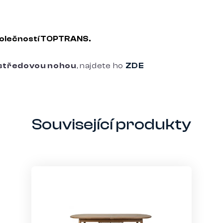
společností TOPTRANS.
u středovou nohou
, najdete ho
ZDE
Související produkty