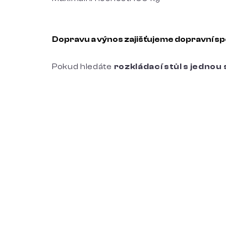
Dopravu a výnos zajišťujeme dopravní 
Pokud hledáte
rozkládací stůl s jedno