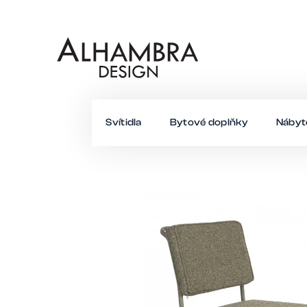
Přejít
na
obsah
Svítidla
Bytové doplňky
Nábyt