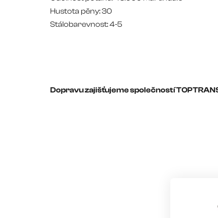
Hustota pěny: 30
Stálobarevnost: 4-5
Dopravu zajišťujeme společností TOPTRAN