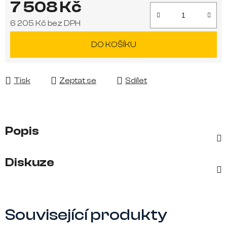
7 508 Kč
6 205 Kč bez DPH
Měrná cena:
DO KOŠÍKU
Tisk
Zeptat se
Sdílet
Popis
Diskuze
Související produkty