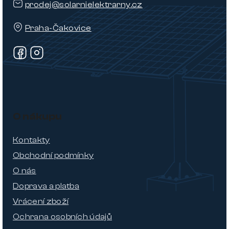
prodej@solarnielektrarny.cz
Praha-Čakovice
O nákupu
Kontakty
Obchodní podmínky
O nás
Doprava a platba
Vrácení zboží
Ochrana osobních údajů