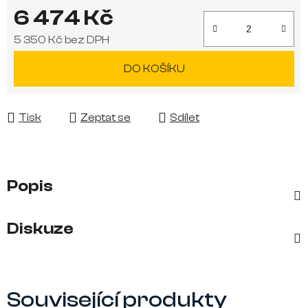
6 474 Kč
5 350 Kč bez DPH
Měrná cena:
DO KOŠÍKU
Tisk
Zeptat se
Sdílet
Popis
Diskuze
Související produkty