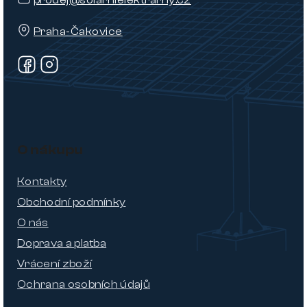
prodej@solarnielektrarny.cz
Praha-Čakovice
O nákupu
Kontakty
Obchodní podmínky
O nás
Doprava a platba
Vrácení zboží
Ochrana osobních údajů