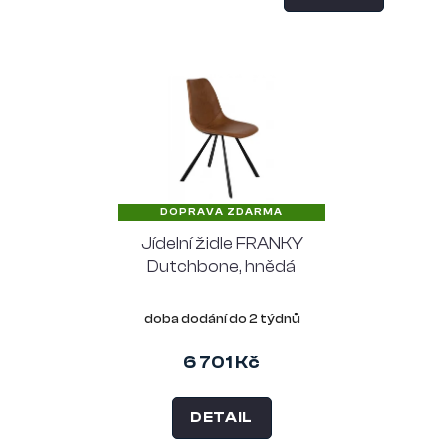
DOPRAVA ZDARMA
Jídelní židle FRANKY
Dutchbone, hnědá
doba dodání do 2 týdnů
6 701 Kč
DETAIL