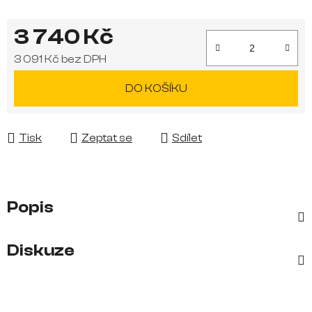
3 740 Kč
3 091 Kč bez DPH
Měrná cena:
DO KOŠÍKU
Tisk
Zeptat se
Sdílet
Popis
Diskuze