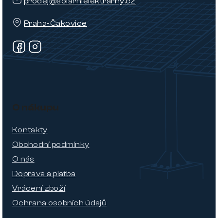
prodej@solarnielektrarny.cz
Praha-Čakovice
O nákupu
Kontakty
Obchodní podmínky
O nás
Doprava a platba
Vrácení zboží
Ochrana osobních údajů