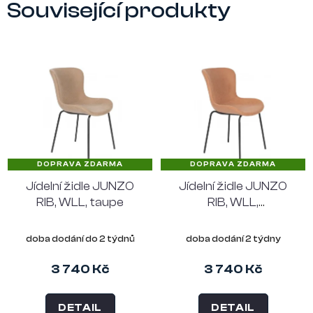
Související produkty
DOPRAVA ZDARMA
DOPRAVA ZDARMA
Jídelní židle JUNZO
Jídelní židle JUNZO
RIB, WLL, taupe
RIB, WLL,
starorůžová
doba dodání do 2 týdnů
doba dodání 2 týdny
3 740 Kč
3 740 Kč
DETAIL
DETAIL