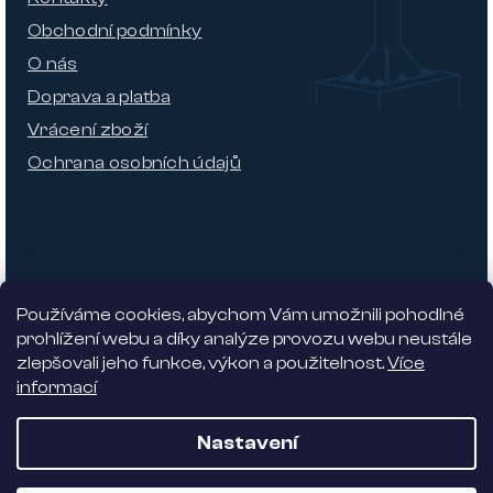
Obchodní podmínky
O nás
Doprava a platba
Vrácení zboží
Ochrana osobních údajů
Používáme cookies, abychom Vám umožnili pohodlné
prohlížení webu a díky analýze provozu webu neustále
zlepšovali jeho funkce, výkon a použitelnost.
Více
informací
Nabízíme 5% slevu
Nastavení