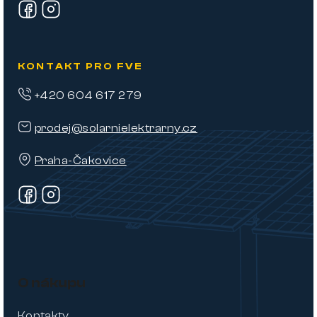
KONTAKT PRO FVE
+420 604 617 279
prodej@solarnielektrarny.cz
Praha-Čakovice
O nákupu
Kontakty