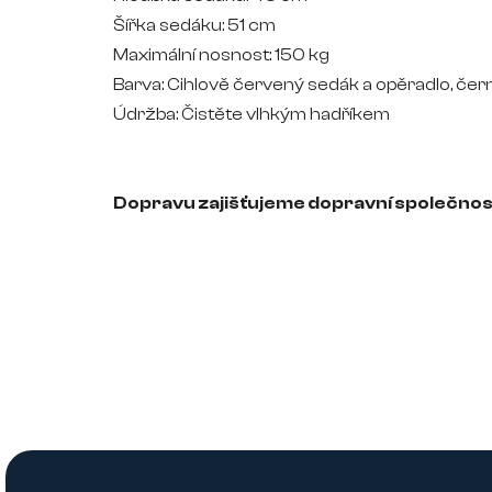
Šířka sedáku: 51 cm
Maximální nosnost: 150 kg
Barva: Cihlově červený sedák a opěradlo, če
Údržba: Čistěte vlhkým hadříkem
Dopravu zajišťujeme dopravní společno
Z