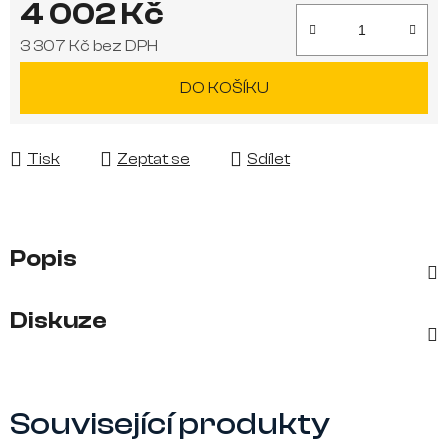
4 002 Kč
3 307 Kč bez DPH
Měrná cena:
DO KOŠÍKU
Tisk
Zeptat se
Sdílet
Popis
Diskuze
Související produkty