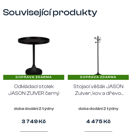
Související produkty
DOPRAVA ZDARMA
DOPRAVA ZDARMA
Odkládací stolek
Stojací věšák JASON
JASON ZUIVER černý
Zuiver, kov a dřevo,
černý
doba dodání 2 týdny
doba dodání 2 týdny
3 749 Kč
4 475 Kč