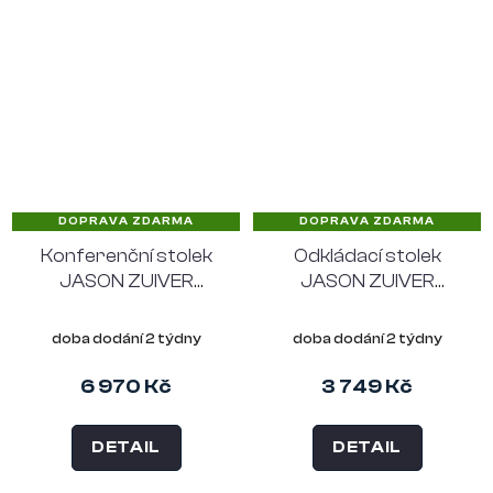
DOPRAVA ZDARMA
DOPRAVA ZDARMA
Konferenční stolek
Odkládací stolek
JASON ZUIVER
JASON ZUIVER
modrý
modrý
doba dodání 2 týdny
doba dodání 2 týdny
6 970 Kč
3 749 Kč
DETAIL
DETAIL