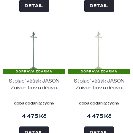
DETAIL
DETAIL
DOPRAVA ZDARMA
DOPRAVA ZDARMA
Stojací věšák JASON
Stojací věšák JASON
Zuiver, kov a dřevo,
Zuiver, kov a dřevo,
modrý
béžový
doba dodání 2 týdny
doba dodání 2 týdny
4 475 Kč
4 475 Kč
DETAIL
DETAIL