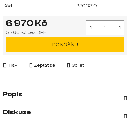
Kód:
2300210
6 970 Kč
5 760 Kč bez DPH
Měrná cena:
DO KOŠÍKU
Tisk
Zeptat se
Sdílet
Popis
Diskuze