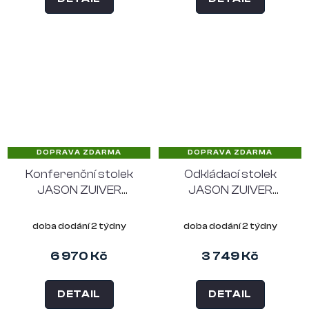
DOPRAVA ZDARMA
DOPRAVA ZDARMA
Konferenční stolek
Odkládací stolek
JASON ZUIVER
JASON ZUIVER
béžový
béžový
doba dodání 2 týdny
doba dodání 2 týdny
6 970 Kč
3 749 Kč
DETAIL
DETAIL