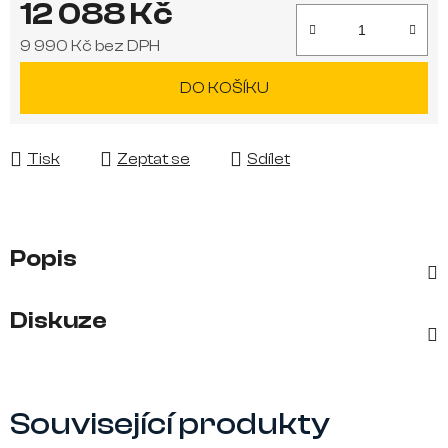
12 088 Kč
9 990 Kč bez DPH
Měrná cena:
DO KOŠÍKU
Tisk
Zeptat se
Sdílet
Popis
Diskuze
Související produkty