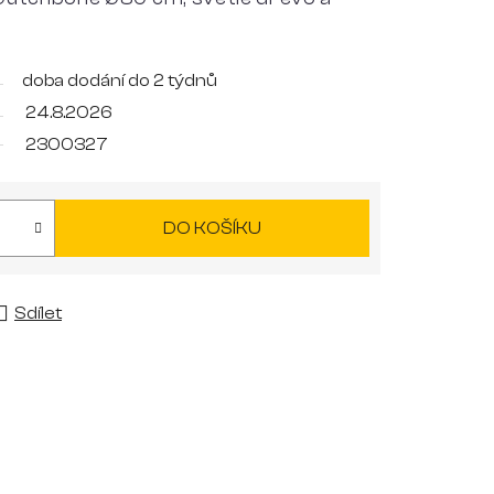
doba dodání do 2 týdnů
24.8.2026
2300327
DO KOŠÍKU
Sdílet