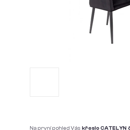
Na první pohled Vás
křeslo CATELYN 