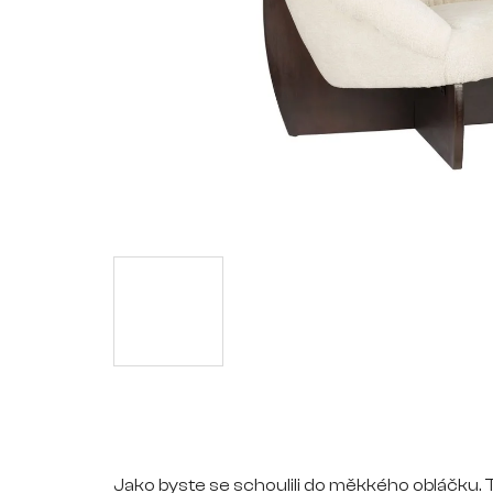
Jako byste se schoulili do měkkého obláčku. T