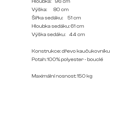
Hloubka: 96 cm
Výška: 80 cm
Šířka sedáku: 51 cm
Hloubka sedáku: 61 cm
Výška sedáku: 44 cm
Konstrukce: dřevo kaučukovníku
Potah: 100% polyester - bouclé
Maximální nosnost: 150 kg