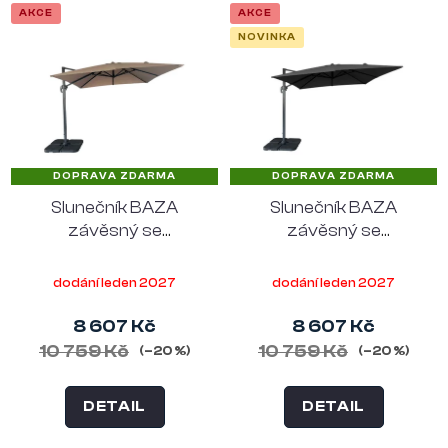
AKCE
AKCE
NOVINKA
DOPRAVA ZDARMA
DOPRAVA ZDARMA
Slunečník BAZA
Slunečník BAZA
závěsný se
závěsný se
základnou, House
základnou, House
Nordic, 295x295 cm,
Nordic, 295x295 cm,
dodání leden 2027
dodání leden 2027
pískový
černý
8 607 Kč
8 607 Kč
10 759 Kč
10 759 Kč
(–20 %)
(–20 %)
DETAIL
DETAIL