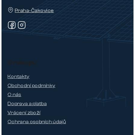
Praha-Čakovice
O nákupu
Kontakty
Obchodní podmínky
O nás
Doprava a platba
Vrácení zboží
Ochrana osobních údajů