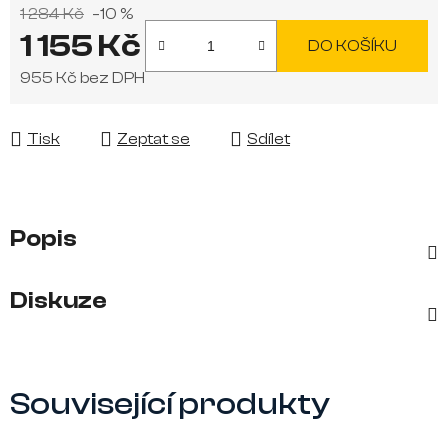
1 284 Kč
–10 %
1 155 Kč
DO KOŠÍKU
955 Kč bez DPH
Měrná cena:
Tisk
Zeptat se
Sdílet
Popis
Diskuze
Související produkty