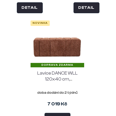
DETAIL
DETAIL
NOVINKA
DOPRAVA ZDARMA
Lavice DANCE WLL
120x40 cm,
polyester, červená
doba dodání do 2 týdnů
7 019 Kč