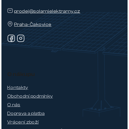
prodej@solarnielektrarny.cz
Praha-Čakovice
O nákupu
Kontakty
Obchodní podmínky
O nás
Doprava a platba
Vrácení zboží