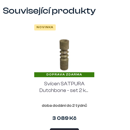
Související produkty
NOVINKA
DOPRAVA ZDARMA
Svícen SATPURA
Dutchbone - set 2 ks,
hnědé
doba dodání do 2 týdnů
3 089 Kč