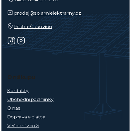
prodej@solarnielektrarny.cz
Praha-Čakovice
O nákupu
Kontakty
Obchodní podmínky
O nás
Doprava a platba
Vrácení zboží