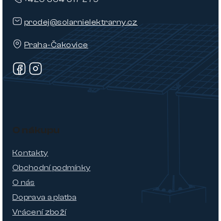
prodej@solarnielektrarny.cz
Praha-Čakovice
O nákupu
Kontakty
Obchodní podmínky
O nás
Doprava a platba
Vrácení zboží