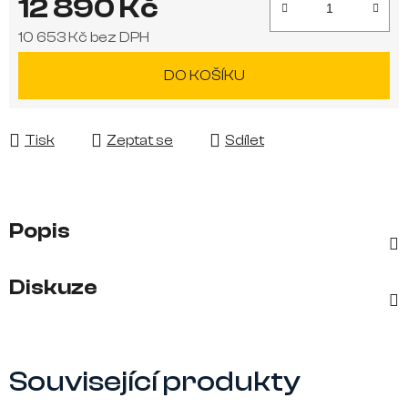
12 890 Kč
10 653 Kč bez DPH
Měrná cena:
DO KOŠÍKU
Tisk
Zeptat se
Sdílet
Popis
Diskuze
Související produkty