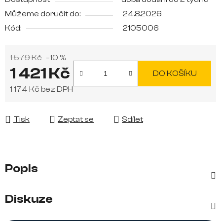
Můžeme doručit do:
24.8.2026
Kód:
2105006
1 579 Kč
–10 %
1 421 Kč
DO KOŠÍKU
1 174 Kč bez DPH
Měrná cena:
Tisk
Zeptat se
Sdílet
Popis
Diskuze