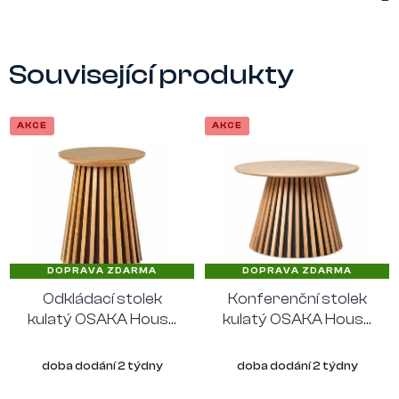
Související produkty
AKCE
AKCE
DOPRAVA ZDARMA
DOPRAVA ZDARMA
Odkládací stolek
Konferenční stolek
kulatý OSAKA House
kulatý OSAKA House
Nordic Ø40 cm,
Nordic Ø70 cm,
přírodní dub
přírodní dub
doba dodání 2 týdny
doba dodání 2 týdny