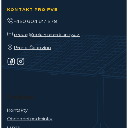
KONTAKT PRO FVE
+420 604 617 279
prodej@solarnielektrarny.cz
Praha-Čakovice
O nákupu
Kontakty
Obchodní podmínky
O nás