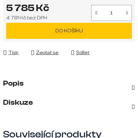
5 785 Kč
4 781 Kč bez DPH
Měrná cena:
DO KOŠÍKU
Tisk
Zeptat se
Sdílet
Popis
Diskuze
Související produkty