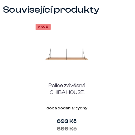
Související produkty
AKCE
Police závěsná
CHIBA HOUSE
NORDIC 120 cm, jasan
doba dodání 2 týdny
693 Kč
699 Kč