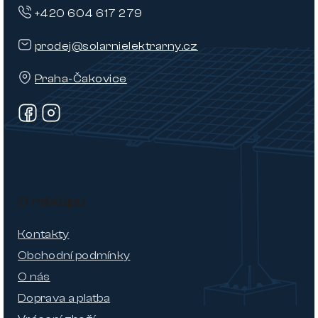
+420 604 617 279
prodej@solarnielektrarny.cz
Praha-Čakovice
O nákupu
Kontakty
Obchodní podmínky
O nás
Doprava a platba