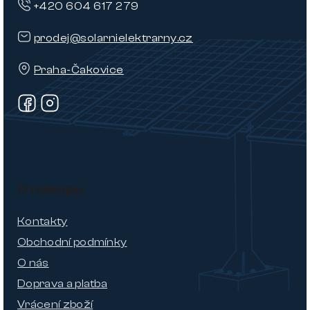
+420 604 617 279
prodej@solarnielektrarny.cz
Praha-Čakovice
O nákupu
Kontakty
Obchodní podmínky
O nás
Doprava a platba
Vrácení zboží