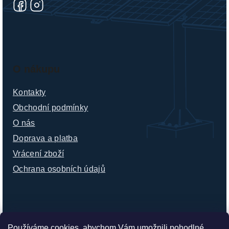
O nákupu
Kontakty
Obchodní podmínky
O nás
Doprava a platba
Vrácení zboží
Ochrana osobních údajů
Používáme cookies, abychom Vám umožnili pohodlné