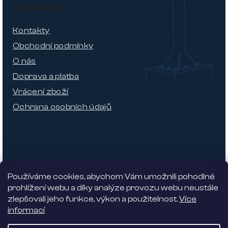
O nákupu
Kontakty
Obchodní podmínky
O nás
Doprava a platba
Vrácení zboží
Ochrana osobních údajů
Používáme cookies, abychom Vám umožnili pohodlné
prohlížení webu a díky analýze provozu webu neustále
zlepšovali jeho funkce, výkon a použitelnost.
Více
informací