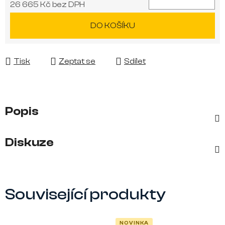
26 665 Kč bez DPH
Měrná cena:
DO KOŠÍKU
Tisk
Zeptat se
Sdílet
Popis
Diskuze
Související produkty
NOVINKA