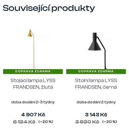
Související produkty
DOPRAVA ZDARMA
DOPRAVA ZDARMA
Stojací lampa LYSS
Stolní lampa LYSS
FRANDSEN, žlutá
FRANDSEN, černá
doba dodání 2-3 týdny
doba dodání 2 týdny
4 907 Kč
3 143 Kč
6 134 Kč
3 930 Kč
(–20 %)
(–20 %)