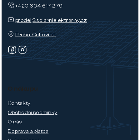
+420 604 617 279
prodej@solarnielektrarny.cz
Praha-Čakovice
O nákupu
Kontakty
Obchodní podmínky
O nás
Doprava a platba