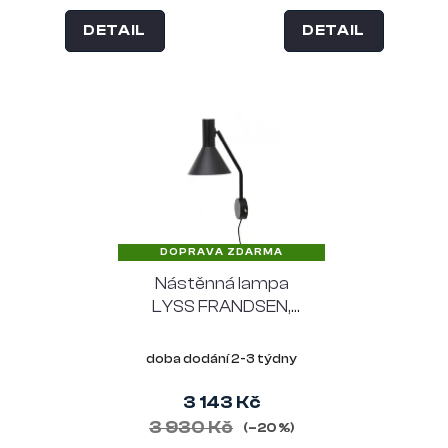
DETAIL
DETAIL
DOPRAVA ZDARMA
Nástěnná lampa
LYSS FRANDSEN,
černá
doba dodání 2-3 týdny
3 143 Kč
3 930 Kč
(–20 %)