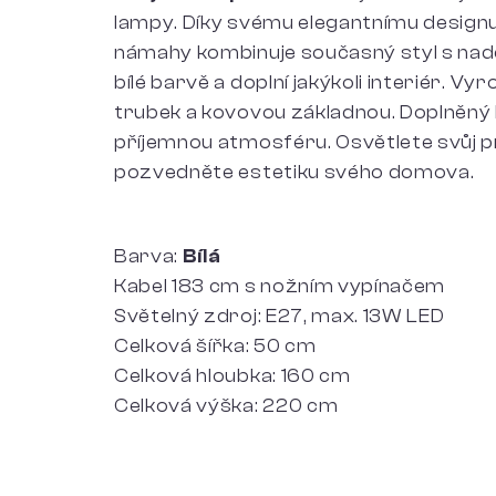
lampy. Díky svému elegantnímu designu
námahy kombinuje současný styl s nad
bílé barvě a doplní jakýkoli interiér.
trubek a kovovou základnou. Doplněný
příjemnou atmosféru. Osvětlete svůj p
pozvedněte estetiku svého domova.
Barva:
Bílá
Kabel 183 cm s nožním vypínačem
Světelný zdroj: E27, max. 13W LED
Celková šířka: 50 cm
Celková hloubka: 160 cm
Celková výška: 220 cm