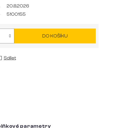
20.8.2026
5100155
DO KOŠÍKU
Sdílet
lňkové parametry