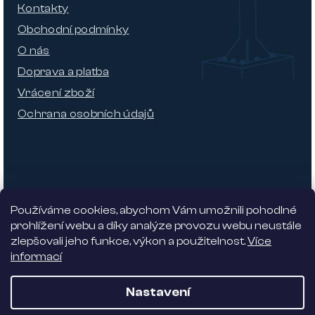
Kontakty
Obchodní podmínky
O nás
Doprava a platba
Vrácení zboží
Ochrana osobních údajů
Používáme cookies, abychom Vám umožnili pohodlné
prohlížení webu a díky analýze provozu webu neustále
zlepšovali jeho funkce, výkon a použitelnost.
Více
informací
Nabízíme 5% slevu
Nastavení