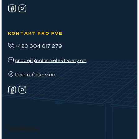
KONTAKT PRO FVE
+420 604 617 279
prodej@solarnielektrarny.cz
Praha-Čakovice
O nákupu