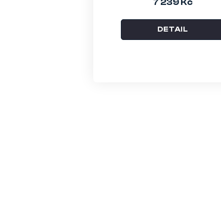
7 239 Kč
DETAIL