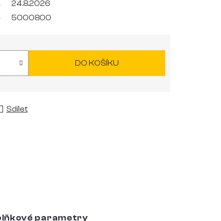
24.8.2026
5000800
DO KOŠÍKU
Sdílet
lňkové parametry