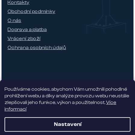
Kontakty
Obchodní podmínky
O nás
Doprava a platba
Vrácení zboží
Ochrana osobních údajů
Používáme cookies, abychom Vám umožnili pohodlné
prohlížení webu a díky analýze provozu webu neustále
zlepšovali jeho funkce, výkon a použitelnost.
Více
informací
Nabízíme 5% slevu
Nastavení