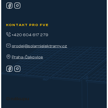
KONTAKT PRO FVE
+420 604 617 279
prodej@solarnielektrarny.cz
Praha-Čakovice
O nákupu