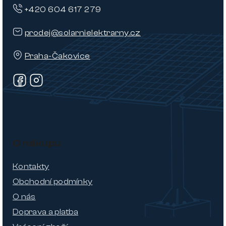
+420 604 617 279
prodej@solarnielektrarny.cz
Praha-Čakovice
O nákupu
Kontakty
Obchodní podmínky
O nás
Doprava a platba