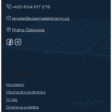
+420 604 617 279
prodej@solarnielektrarny.cz
Praha-Čakovice
O nákupu
Kontakty
Obchodní podmínky
O nás
Doprava a platba