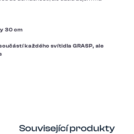
y 30 cm
 součástí každého svítidla GRASP, ale
s
Související produkty