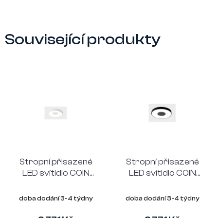
Související produkty
Stropní přisazené
Stropní přisazené
LED svítidlo COIN
LED svítidlo COIN
Mantra, Ø38 cm, bílé
Mantra, Ø38 cm,
černé
doba dodání 3-4 týdny
doba dodání 3-4 týdny