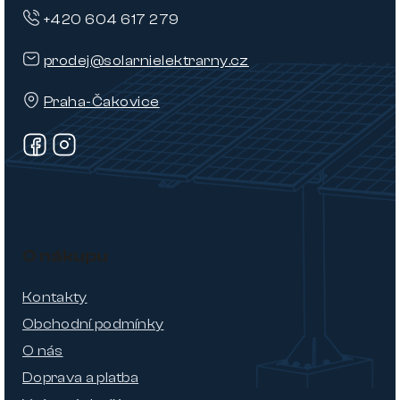
+420 604 617 279
prodej@solarnielektrarny.cz
Praha-Čakovice
O nákupu
Kontakty
Obchodní podmínky
O nás
Doprava a platba