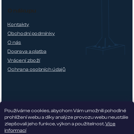
O nákupu
Kontakty
Obchodní podmínky
O nás
Doprava a platba
Vrácení zboží
Ochrana osobních údajů
Používáme cookies, abychom Vám umožnili pohodlné
prohlížení webu a díky analýze provozu webu neustále
zlepšovali jeho funkce, výkon a použitelnost.
Více
informací