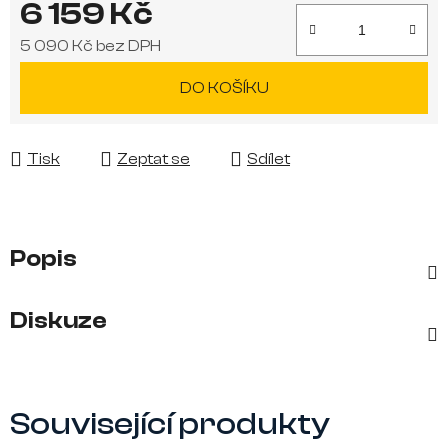
6 159 Kč
5 090 Kč bez DPH
Měrná cena:
DO KOŠÍKU
Tisk
Zeptat se
Sdílet
Popis
Diskuze
Související produkty