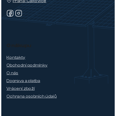
Praha-Čakovice
O nákupu
Kontakty
Obchodní podmínky
O nás
Doprava a platba
Vrácení zboží
Ochrana osobních údajů