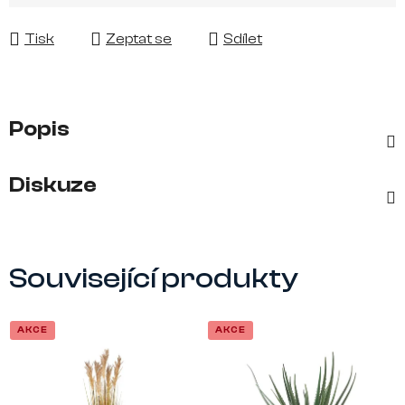
Měrná cena:
Tisk
Zeptat se
Sdílet
Popis
Diskuze
Související produkty
AKCE
AKCE