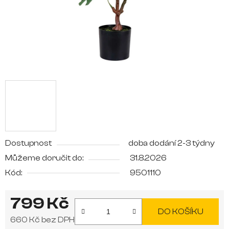
Dostupnost
doba dodání 2-3 týdny
Můžeme doručit do:
31.8.2026
Kód:
9501110
799 Kč
DO KOŠÍKU
660 Kč bez DPH