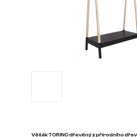
Věšák TORINO dřevěný z přírodního dřev